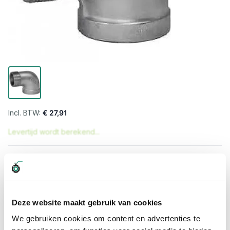
€ 27,91
Levertijd wordt berekend...
Professioneel advies
15.000 producten uit voorraad
Hoge klantbeoordelingen: 9/10
Snelle levering
Deze website maakt gebruik van cookies
We gebruiken cookies om content en advertenties te