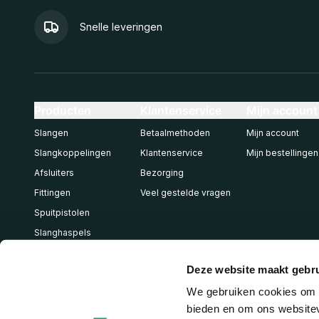
Snelle leveringen
Producten
Klantenservice
Mijn account
Slangen
Betaalmethoden
Mijn account
Slangkoppelingen
Klantenservice
Mijn bestellingen
Afsluiters
Bezorging
Fittingen
Veel gestelde vragen
Spuitpistolen
Slanghaspels
Pneumatiek
Deze website maakt gebru
We gebruiken cookies om c
bieden en om ons websitev