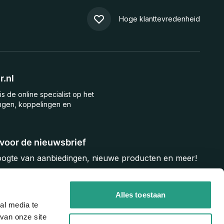
Hoge klanttevredenheid
.nl
is de online specialist op het
ngen, koppelingen en
n voor de nieuwsbrief
hoogte van aanbiedingen, nieuwe producten en meer!
Inschrijven
Alles toestaan
al media te
van onze site