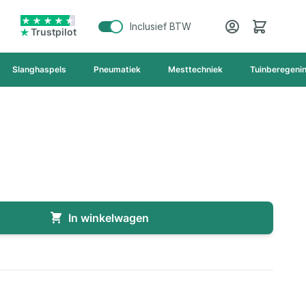
Cart
Inclusief BTW
Trustpilot
Slanghaspels
Pneumatiek
Mesttechniek
Tuinberegeni
In winkelwagen