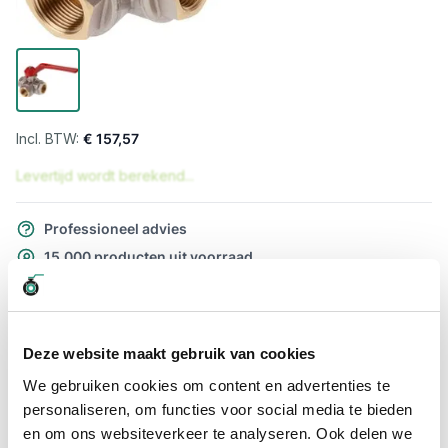
€ 157,57
Levertijd wordt berekend...
Professioneel advies
15.000 producten uit voorraad
Hoge klantbeoordelingen: 9/10
Snelle levering
Deze website maakt gebruik van cookies
Snel naar
We gebruiken cookies om content en advertenties te
Meer informatie
personaliseren, om functies voor social media te bieden
en om ons websiteverkeer te analyseren. Ook delen we