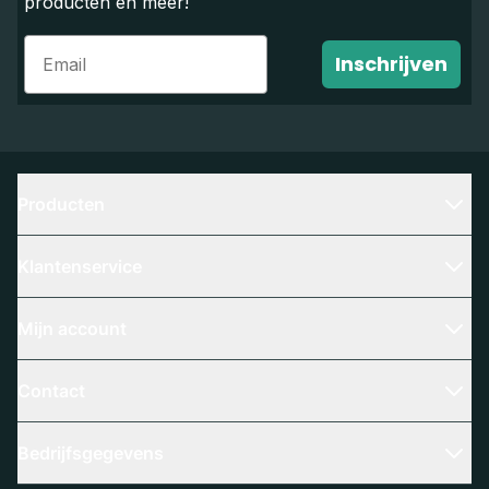
producten en meer!
Email
Inschrijven
Producten
Klantenservice
Mijn account
Contact
Bedrijfsgegevens