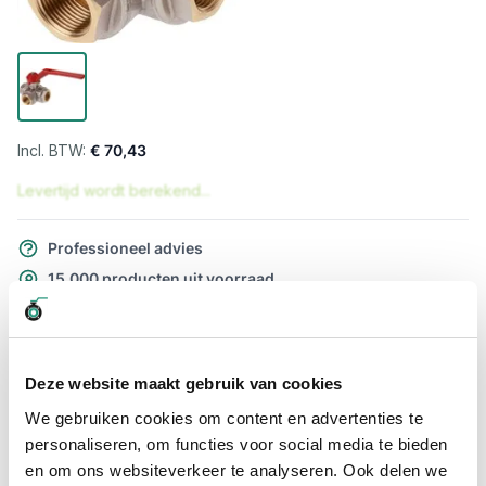
€ 70,43
Levertijd wordt berekend...
Professioneel advies
15.000 producten uit voorraad
Hoge klantbeoordelingen: 9/10
Snelle levering
Deze website maakt gebruik van cookies
Snel naar
We gebruiken cookies om content en advertenties te
Meer informatie
personaliseren, om functies voor social media te bieden
en om ons websiteverkeer te analyseren. Ook delen we