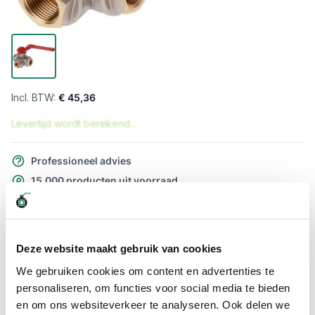
€ 45,36
Levertijd wordt berekend...
Professioneel advies
15.000 producten uit voorraad
Hoge klantbeoordelingen: 9/10
Snelle levering
Deze website maakt gebruik van cookies
Snel naar
We gebruiken cookies om content en advertenties te
Meer informatie
personaliseren, om functies voor social media te bieden
en om ons websiteverkeer te analyseren. Ook delen we