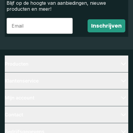
Blijf op de hoogte van aanbiedingen, nieuwe
producten en meer!
Email
Inschrijven
Producten
Klantenservice
Mijn account
Contact
Bedrijfsgegevens