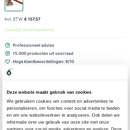
€ 157,57
Levertijd wordt berekend...
Professioneel advies
15.000 producten uit voorraad
Hoge klantbeoordelingen: 9/10
Snelle levering
Snel naar
Deze website maakt gebruik van cookies
Meer informatie
We gebruiken cookies om content en advertenties te
personaliseren, om functies voor social media te bieden
Meer informatie
en om ons websiteverkeer te analyseren. Ook delen we
Maatvoering koppeling
1 1/4"
informatie over uw gebruik van onze site met onze
partners voor social media, adverteren en analyse. Deze