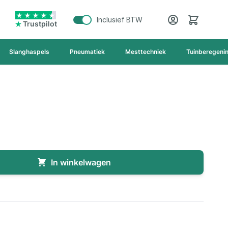
Cart
Inclusief BTW
Trustpilot
Slanghaspels
Pneumatiek
Mesttechniek
Tuinberegeni
In winkelwagen