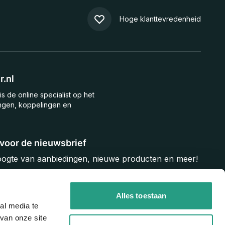
Hoge klanttevredenheid
.nl
is de online specialist op het
ngen, koppelingen en
n voor de nieuwsbrief
hoogte van aanbiedingen, nieuwe producten en meer!
Inschrijven
Alles toestaan
al media te
van onze site