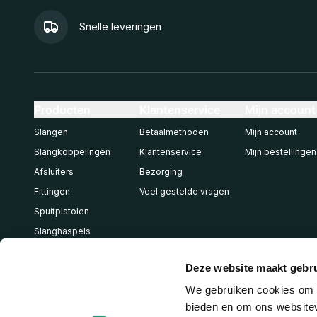
Snelle leveringen
Producten
Klantenservice
Mijn account
Slangen
Betaalmethoden
Mijn account
Slangkoppelingen
Klantenservice
Mijn bestellingen
Afsluiters
Bezorging
Fittingen
Veel gestelde vragen
Spuitpistolen
Slanghaspels
Pneumatiek
Deze website maakt gebru
We gebruiken cookies om c
bieden en om ons websitev