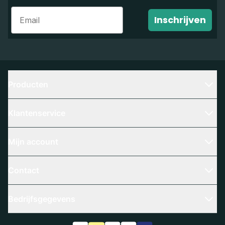
Email
Inschrijven
Producten
Klantenservice
Mijn account
Contact
Bedrijfsgegevens