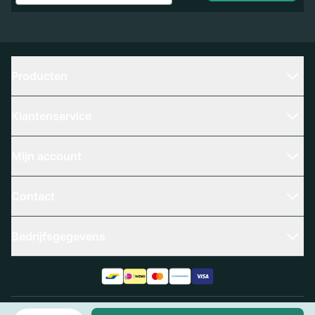
Producten
Klantenservice
Mijn account
Contact
Bedrijfsgegevens
Aantal
Algemene voorwaarden
Privacy policy