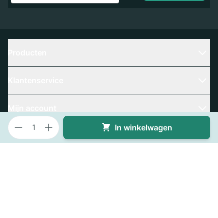
Producten
Klantenservice
Mijn account
Aantal
In winkelwagen
Contact
Bedrijfsgegevens
Algemene voorwaarden
Privacy policy