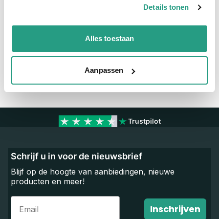
Details tonen
Vragen? Neem dan nu contact op
We zijn beschikbaar van ma t/m vr van 08:00 tot 17:00 uur.
Alles toestaan
Neem contact met ons op
Aanpassen
Trustpilot
Schrijf u in voor de nieuwsbrief
Blijf op de hoogte van aanbiedingen, nieuwe
producten en meer!
Email
Inschrijven