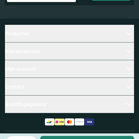
Producten
Klantenservice
Mijn account
Contact
Bedrijfsgegevens
Aantal
Algemene voorwaarden
Privacy policy