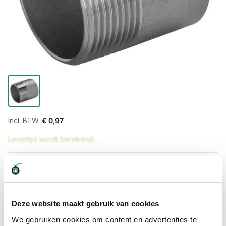
€ 0,97
Levertijd wordt berekend...
Professioneel advies
15.000 producten uit voorraad
Hoge klantbeoordelingen: 9/10
Deze website maakt gebruik van cookies
Snelle levering
We gebruiken cookies om content en advertenties te