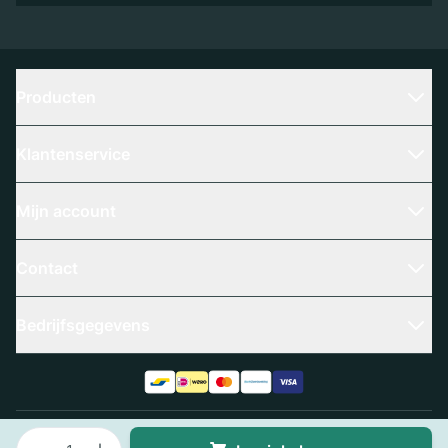
Producten
Klantenservice
Mijn account
Contact
Bedrijfsgegevens
Aantal
Algemene voorwaarden
Privacy policy