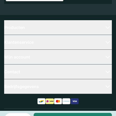
Producten
Klantenservice
Mijn account
Contact
Bedrijfsgegevens
Aantal
Algemene voorwaarden
Privacy policy