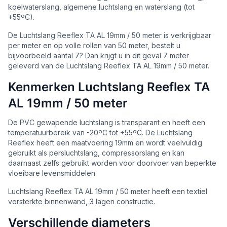
koelwaterslang, algemene luchtslang en waterslang (tot
+55ºC).
De Luchtslang Reeflex TA AL 19mm / 50 meter is verkrijgbaar
per meter en op volle rollen van 50 meter, bestelt u
bijvoorbeeld aantal 7? Dan krijgt u in dit geval 7 meter
geleverd van de Luchtslang Reeflex TA AL 19mm / 50 meter.
Kenmerken Luchtslang Reeflex TA
AL 19mm / 50 meter
De PVC gewapende luchtslang is transparant en heeft een
temperatuurbereik van -20ºC tot +55ºC. De Luchtslang
Reeflex heeft een maatvoering 19mm en wordt veelvuldig
gebruikt als persluchtslang, compressorslang en kan
daarnaast zelfs gebruikt worden voor doorvoer van beperkte
vloeibare levensmiddelen.
Luchtslang Reeflex TA AL 19mm / 50 meter heeft een textiel
versterkte binnenwand, 3 lagen constructie.
Verschillende diameters