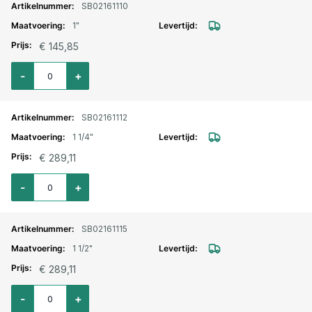
SB02161110
1"
€ 145,85
Aantal voor Magneetventiel 2/2 weg messing NC NBR 230 V AC 1"
-
+
SB02161112
1 1/4"
€ 289,11
Aantal voor Magneetventiel 2/2 weg messing NC NBR 230 V AC 1 1/4"
-
+
SB02161115
1 1/2"
€ 289,11
Aantal voor Magneetventiel 2/2 weg messing NC NBR 230 V AC 1 1/2"
-
+