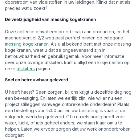
doorstroom van vloeistoffen in uw leidingen. Klinkt dat niet als
precies wat u zoekt?
De veelzijdigheid van messing kogelkranen
Onze collectie omvat een breed scala aan producten, en het
magneetventiel 2/2 weg past perfect binnen de categorie
messing kogelkranen
. Als u al bekend bent met onze messing
kogelkranen, weet u dat ze ongeëvenaard zijn in
betrouwbaarheid en gebruiksgemak. Voor meer informatie
over onze overige afsluiters kunt u altijd een kijkje nemen op
onze
afsluiters
pagina.
Snel en betrouwbaar geleverd
U heeft haast? Geen zorgen, bij ons krijgt u dezelfde dag nog
een bevestiging. En laten we eerlijk zijn, wie wil er nu een
project stilleggen vanwege ontbrekende onderdelen? Plaats
een bestelling vóór 15:00 uur en uw bestelling is vaak al de
volgende werkdag geleverd. Of u nu iets nodig heeft voor
water, lucht, of iets geheel anders, we staan klaar om u te
helpen. Laten we ervoor zorgen dat uw werk ononderbroken
doorgaat!