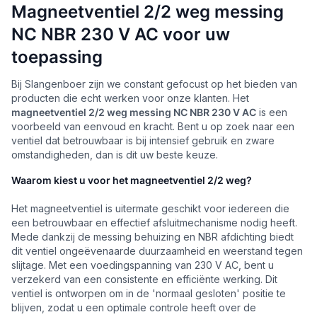
Magneetventiel 2/2 weg messing
NC NBR 230 V AC voor uw
toepassing
Bij Slangenboer zijn we constant gefocust op het bieden van
producten die echt werken voor onze klanten. Het
magneetventiel 2/2 weg messing NC NBR 230 V AC
is een
voorbeeld van eenvoud en kracht. Bent u op zoek naar een
ventiel dat betrouwbaar is bij intensief gebruik en zware
omstandigheden, dan is dit uw beste keuze.
Waarom kiest u voor het magneetventiel 2/2 weg?
Het magneetventiel is uitermate geschikt voor iedereen die
een betrouwbaar en effectief afsluitmechanisme nodig heeft.
Mede dankzij de messing behuizing en NBR afdichting biedt
dit ventiel ongeëvenaarde duurzaamheid en weerstand tegen
slijtage. Met een voedingspanning van 230 V AC, bent u
verzekerd van een consistente en efficiënte werking. Dit
ventiel is ontworpen om in de 'normaal gesloten' positie te
blijven, zodat u een optimale controle heeft over de