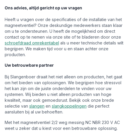
Ons advies, altijd gericht op uw vragen
Heeft u vragen over de specificaties of de installatie van het
magneetventiel? Onze deskundige medewerkers staan klaar
om u te ondersteunen. U heeft de mogelijkheid om direct
contact op te nemen via onze site of te bladeren door onze
schroefdraad omrekentabel
als u meer technische details wilt
begrijpen. We maken tijd voor u en staan achter onze
producten.
Uw betrouwbare partner
Bij Slangenboer draait het niet alleen om producten, het gaat
om het bieden van oplossingen. We begrijpen hoe stressvol
het kan zijn om de juiste onderdelen te vinden voor uw
systemen. Wij bieden u niet alleen producten van hoge
kwaliteit, maar ook gemoedsrust. Bekijk ook onze brede
selectie van
slangen
en
slangkoppelingen
die perfect
aansluiten bij al uw behoeften.
Met het magneetventiel 2/2 weg messing NC NBR 230 V AC
weet u zeker dat u kiest voor een betrouwbare oplossing.