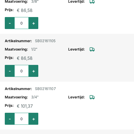
3/8"
€ 86,58
Aantal voor Magneetventiel 2/2 weg messing NC NBR 230 V AC 3/8"
-
+
SB02161105
1/2"
€ 86,58
Aantal voor Magneetventiel 2/2 weg messing NC NBR 230 V AC 1/2"
-
+
SB02161107
3/4"
€ 101,37
Aantal voor Magneetventiel 2/2 weg messing NC NBR 230 V AC 3/4"
-
+