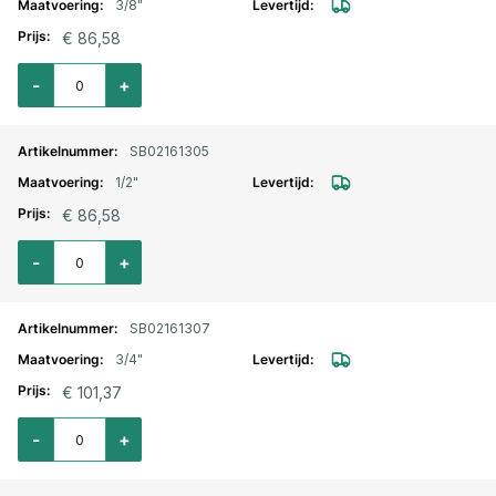
3/8"
€ 86,58
Aantal voor Magneetventiel 2/2 weg messing NC NBR 24 V AC 3/8"
-
+
SB02161305
1/2"
€ 86,58
Aantal voor Magneetventiel 2/2 weg messing NC NBR 24 V AC 1/2"
-
+
SB02161307
3/4"
€ 101,37
Aantal voor Magneetventiel 2/2 weg messing NC NBR 24 V AC 3/4"
-
+