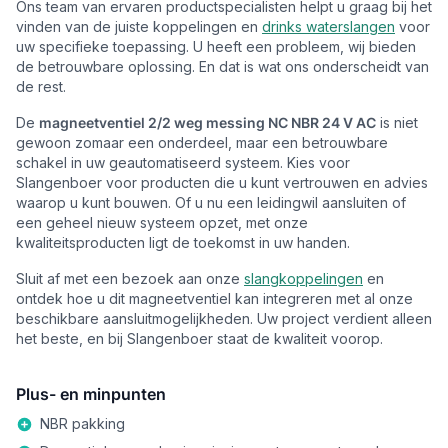
Ons team van ervaren productspecialisten helpt u graag bij het
vinden van de juiste koppelingen en
drinks waterslangen
voor
uw specifieke toepassing. U heeft een probleem, wij bieden
de betrouwbare oplossing. En dat is wat ons onderscheidt van
de rest.
De
magneetventiel 2/2 weg messing NC NBR 24 V AC
is niet
gewoon zomaar een onderdeel, maar een betrouwbare
schakel in uw geautomatiseerd systeem. Kies voor
Slangenboer voor producten die u kunt vertrouwen en advies
waarop u kunt bouwen. Of u nu een leidingwil aansluiten of
een geheel nieuw systeem opzet, met onze
kwaliteitsproducten ligt de toekomst in uw handen.
Sluit af met een bezoek aan onze
slangkoppelingen
en
ontdek hoe u dit magneetventiel kan integreren met al onze
beschikbare aansluitmogelijkheden. Uw project verdient alleen
het beste, en bij Slangenboer staat de kwaliteit voorop.
Plus- en minpunten
NBR pakking