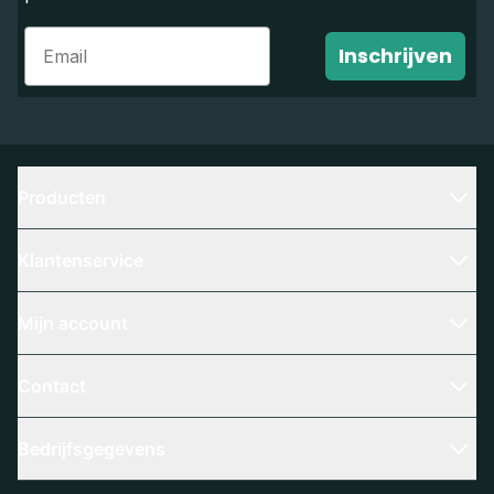
Email
Inschrijven
Producten
Klantenservice
Mijn account
Contact
Bedrijfsgegevens