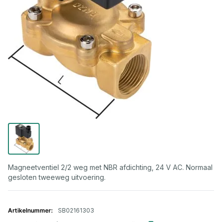
Magneetventiel 2/2 weg met NBR afdichting, 24 V AC. Normaal
gesloten tweeweg uitvoering.
Gegroepeerde productitems
SB02161303