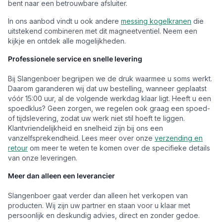
bent naar een betrouwbare afsluiter.
In ons aanbod vindt u ook andere
messing kogelkranen
die
uitstekend combineren met dit magneetventiel. Neem een
kijkje en ontdek alle mogelijkheden.
Professionele service en snelle levering
Bij Slangenboer begrijpen we de druk waarmee u soms werkt.
Daarom garanderen wij dat uw bestelling, wanneer geplaatst
vóór 15:00 uur, al de volgende werkdag klaar ligt. Heeft u een
spoedklus? Geen zorgen, we regelen ook graag een spoed-
of tijdslevering, zodat uw werk niet stil hoeft te liggen.
Klantvriendelijkheid en snelheid zijn bij ons een
vanzelfsprekendheid. Lees meer over onze
verzending en
retour
om meer te weten te komen over de specifieke details
van onze leveringen.
Meer dan alleen een leverancier
Slangenboer gaat verder dan alleen het verkopen van
producten. Wij zijn uw partner en staan voor u klaar met
persoonlijk en deskundig advies, direct en zonder gedoe.