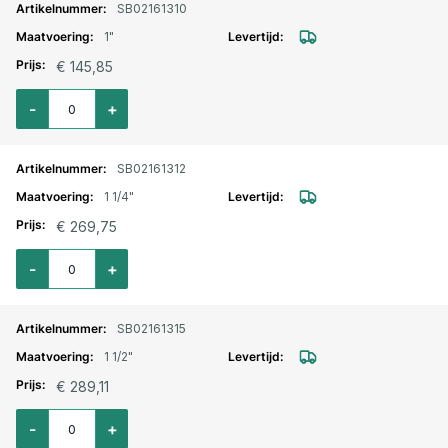
SB02161310
1"
€ 145,85
Aantal voor Magneetventiel 2/2 weg messing NC NBR 24 V AC 1"
-
+
SB02161312
1 1/4"
€ 269,75
Aantal voor Magneetventiel 2/2 weg messing NC NBR 24 V AC 1 1/4"
-
+
SB02161315
1 1/2"
€ 289,11
Aantal voor Magneetventiel 2/2 weg messing NC NBR 24 V AC 1 1/2"
-
+