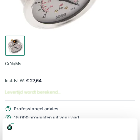
CrNi/Ms
€ 27,64
Levertijd wordt berekend...
Professioneel advies
15.000 producten uit voorraad
Hoge klantbeoordelingen: 9/10
Snelle levering