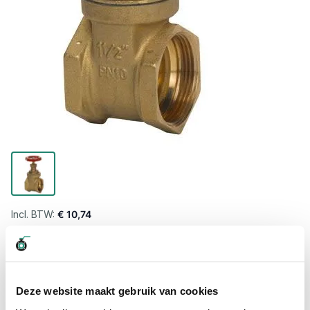
€ 10,74
Levertijd wordt berekend...
Professioneel advies
Deze website maakt gebruik van cookies
15.000 producten uit voorraad