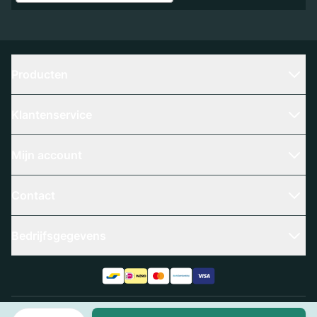
Producten
Klantenservice
Mijn account
Contact
Bedrijfsgegevens
Aantal
Algemene voorwaarden
Privacy policy