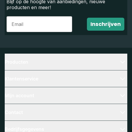
Blijf op de hoogte van aanbiedingen, nieuwe
producten en meer!
Email
Inschrijven
Producten
Klantenservice
Mijn account
Contact
Bedrijfsgegevens