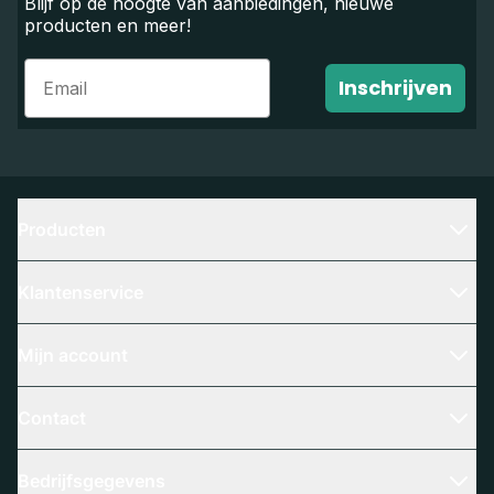
Blijf op de hoogte van aanbiedingen, nieuwe
producten en meer!
Email
Inschrijven
Producten
Klantenservice
Mijn account
Contact
Bedrijfsgegevens