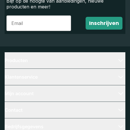
Blijf op de hoogte van aanbiedingen, nieuwe
producten en meer!
Email
Inschrijven
Producten
Klantenservice
Mijn account
Contact
Bedrijfsgegevens