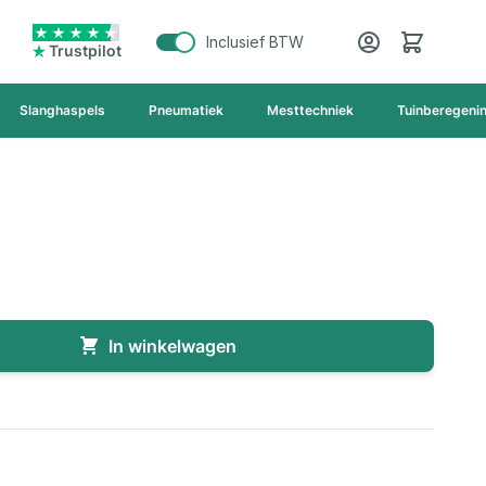
Cart
Inclusief BTW
Trustpilot
Slanghaspels
Pneumatiek
Mesttechniek
Tuinberegeni
In winkelwagen