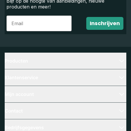
Blijf op de hoogte van aanbiedingen, nieuwe
producten en meer!
Email
Inschrijven
Producten
Klantenservice
Mijn account
Contact
Bedrijfsgegevens