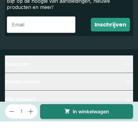
Blijf op de hoogte van aanbiedingen, nieuwe
producten en meer!
Email
Inschrijven
Producten
Klantenservice
Mijn account
Aantal
In winkelwagen
Contact
Bedrijfsgegevens