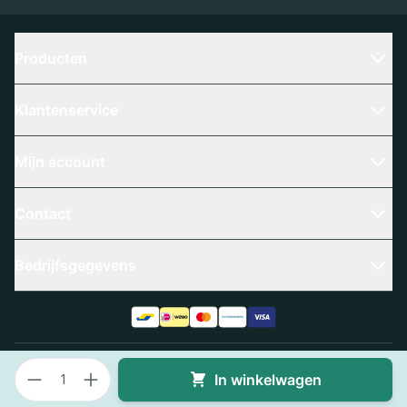
Producten
Klantenservice
Mijn account
Contact
Bedrijfsgegevens
Aantal
Algemene voorwaarden
Privacy policy
In winkelwagen
© 2025 Slangenboer