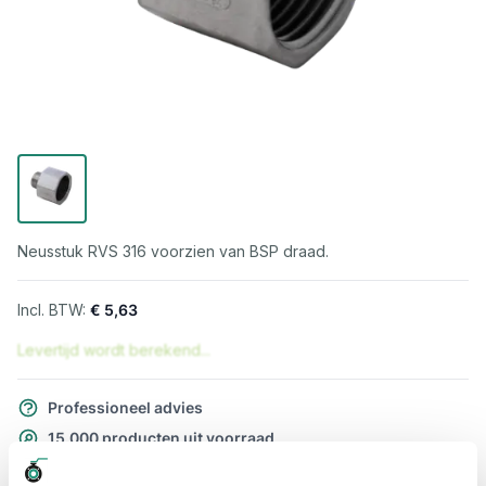
Neusstuk RVS 316 voorzien van BSP draad.
€ 5,63
Levertijd wordt berekend...
Professioneel advies
15.000 producten uit voorraad
Hoge klantbeoordelingen: 9/10