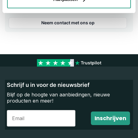
Vragen? Neem dan nu contact op
We zijn beschikbaar van ma t/m vr van 08:00 tot 17:00 uur.
Neem contact met ons op
Trustpilot
Schrijf u in voor de nieuwsbrief
Blijf op de hoogte van aanbiedingen, nieuwe
producten en meer!
Email
Inschrijven