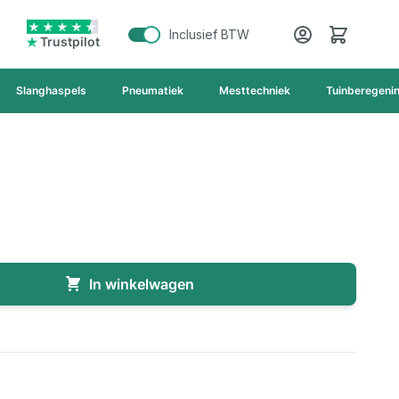
Cart
Inclusief BTW
Trustpilot
Slanghaspels
Pneumatiek
Mesttechniek
Tuinberegeni
In winkelwagen