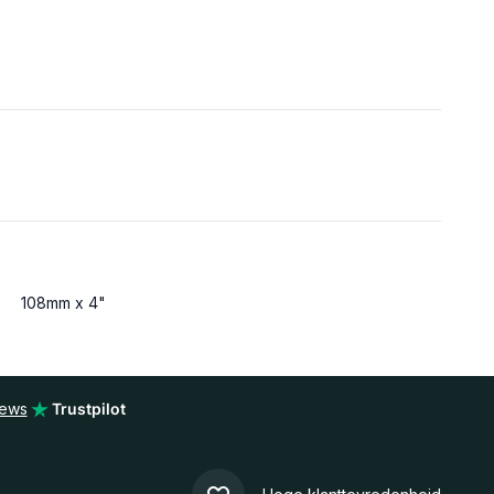
108mm x 4"
iews
Trustpilot