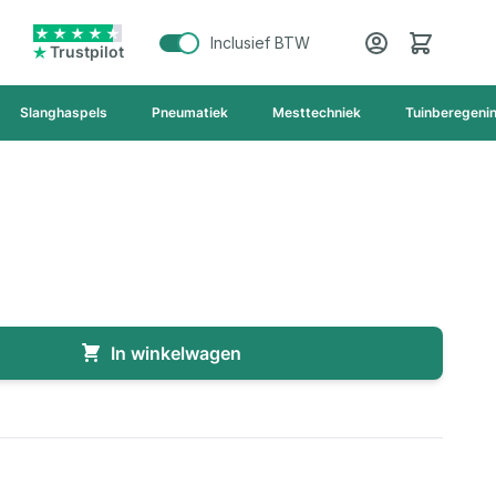
Cart
Inclusief BTW
Trustpilot
Slanghaspels
Pneumatiek
Mesttechniek
Tuinberegeni
In winkelwagen