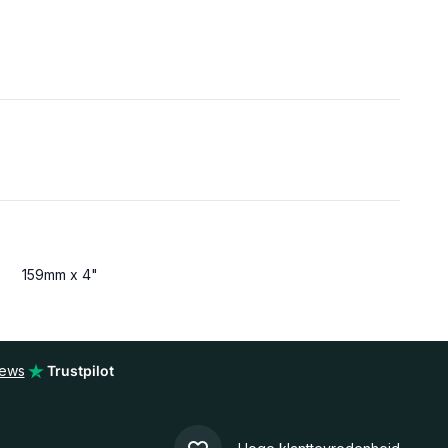
159mm x 4"
iews
Trustpilot