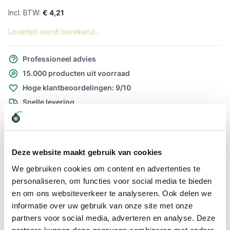
€ 4,21
Levertijd wordt berekend...
Professioneel advies
15.000 producten uit voorraad
Hoge klantbeoordelingen: 9/10
Snelle levering
Snel naar
Meer informatie
Deze website maakt gebruik van cookies
We gebruiken cookies om content en advertenties te
Meer informatie
personaliseren, om functies voor social media te bieden
en om ons websiteverkeer te analyseren. Ook delen we
Maatvoering koppeling
1/4" x 30mm
informatie over uw gebruik van onze site met onze
Materiaal
RVS
partners voor social media, adverteren en analyse. Deze