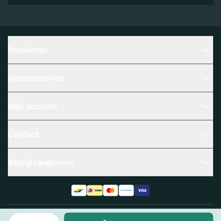
Producten
Klantenservice
Mijn account
Contact
Bedrijfsgegevens
Aantal
Algemene voorwaarden
Privacy policy