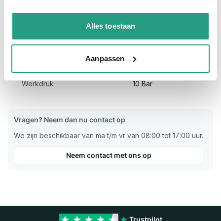
Werkdruk 10 bar en is geschikt voor intensief gebruik en
gemakkelijk hanteerbaar.
Alles toestaan
Meer informatie
Aanpassen
Binnendiameter
52mm / NA66
Werkdruk
10 Bar
Vragen? Neem dan nu contact op
We zijn beschikbaar van ma t/m vr van 08:00 tot 17:00 uur.
Neem contact met ons op
Trustpilot