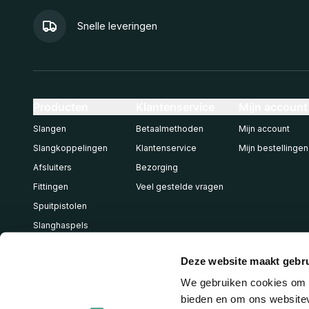
Snelle leveringen
Producten
Klantenservice
Mijn account
Slangen
Betaalmethoden
Mijn account
Slangkoppelingen
Klantenservice
Mijn bestellingen
Afsluiters
Bezorging
Fittingen
Veel gestelde vragen
Spuitpistolen
Slanghaspels
Pneumatiek
Deze website maakt gebru
We gebruiken cookies om c
bieden en om ons websitev