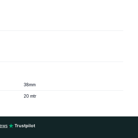
38mm
20 mtr
iews
Trustpilot