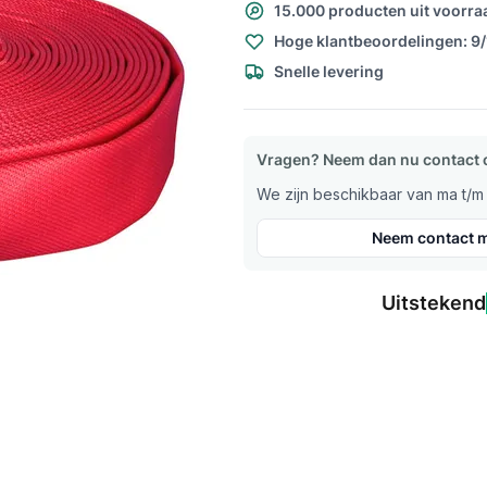
15.000 producten uit voorra
Hoge klantbeoordelingen: 9
Snelle levering
Vragen? Neem dan nu contact 
We zijn beschikbaar van ma t/m v
Neem contact m
Uitstekend