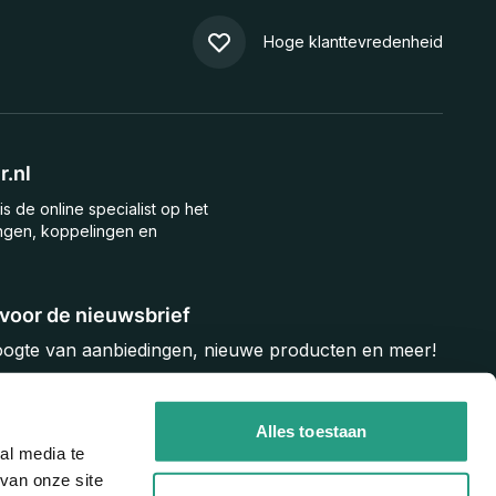
Hoge klanttevredenheid
.nl
is de online specialist op het
ngen, koppelingen en
n voor de nieuwsbrief
hoogte van aanbiedingen, nieuwe producten en meer!
Inschrijven
Alles toestaan
al media te
van onze site