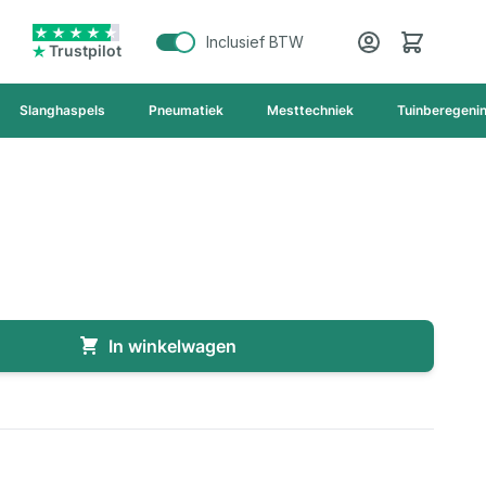
Cart
Inclusief BTW
Trustpilot
Slanghaspels
Pneumatiek
Mesttechniek
Tuinberegeni
In winkelwagen