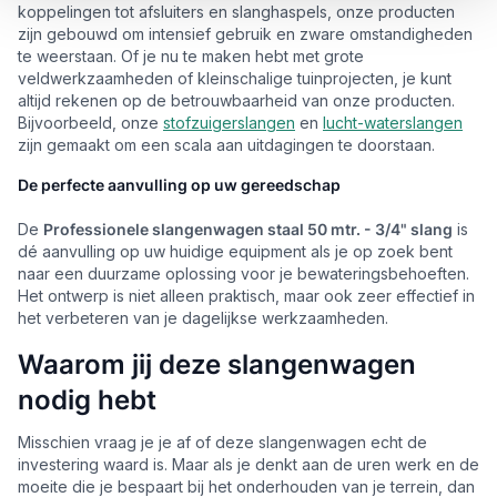
koppelingen tot afsluiters en slanghaspels, onze producten
zijn gebouwd om intensief gebruik en zware omstandigheden
te weerstaan. Of je nu te maken hebt met grote
veldwerkzaamheden of kleinschalige tuinprojecten, je kunt
altijd rekenen op de betrouwbaarheid van onze producten.
Bijvoorbeeld, onze
stofzuigerslangen
en
lucht-waterslangen
zijn gemaakt om een scala aan uitdagingen te doorstaan.
De perfecte aanvulling op uw gereedschap
De
Professionele slangenwagen staal 50 mtr. - 3/4" slang
is
dé aanvulling op uw huidige equipment als je op zoek bent
naar een duurzame oplossing voor je bewateringsbehoeften.
Het ontwerp is niet alleen praktisch, maar ook zeer effectief in
het verbeteren van je dagelijkse werkzaamheden.
Waarom jij deze slangenwagen
nodig hebt
Misschien vraag je je af of deze slangenwagen echt de
investering waard is. Maar als je denkt aan de uren werk en de
moeite die je bespaart bij het onderhouden van je terrein, dan