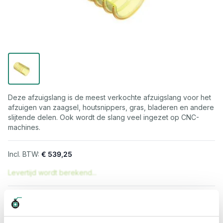
Deze afzuigslang is de meest verkochte afzuigslang voor het
afzuigen van zaagsel, houtsnippers, gras, bladeren en andere
slijtende delen. Ook wordt de slang veel ingezet op CNC-
machines.
€ 539,25
Levertijd wordt berekend...
Professioneel advies
15.000 producten uit voorraad