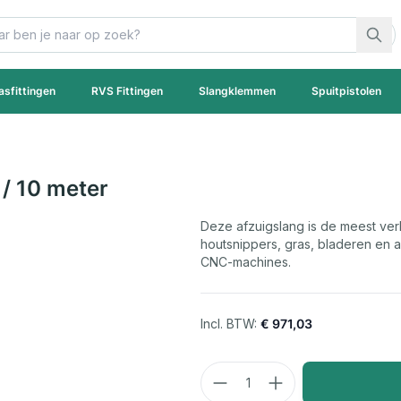
asfittingen
RVS Fittingen
Slangklemmen
Spuitpistolen
/ 10 meter
Deze afzuigslang is de meest ver
houtsnippers, gras, bladeren en 
CNC-machines.
€ 971,03
Aantal