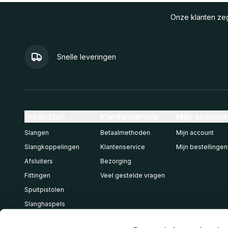
Onze klanten z
Snelle leveringen
Producten
Klantenservice
Mijn account
Slangen
Betaalmethoden
Mijn account
Slangkoppelingen
Klantenservice
Mijn bestellingen
Afsluiters
Bezorging
Fittingen
Veel gestelde vragen
Spuitpistolen
Slanghaspels
Pneumatiek