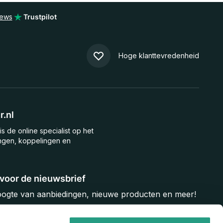
iews
Trustpilot
Hoge klanttevredenheid
.nl
is de online specialist op het
ngen, koppelingen en
n voor de nieuwsbrief
hoogte van aanbiedingen, nieuwe producten en meer!
Inschrijven