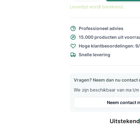
Levertijd wordt berekend...
Professioneel advies
15.000 producten uit voorra
Hoge klantbeoordelingen: 9
Snelle levering
Vragen? Neem dan nu contact 
We zijn beschikbaar van ma t/m v
Neem contact m
Uitstekend