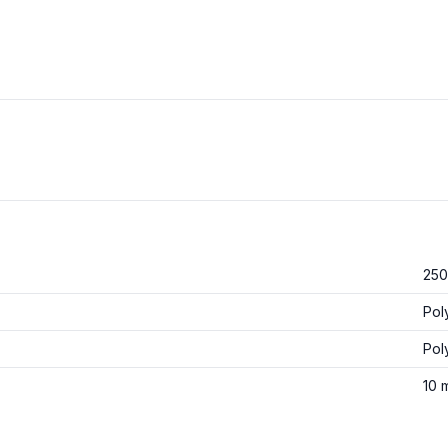
25
Pol
Pol
10 