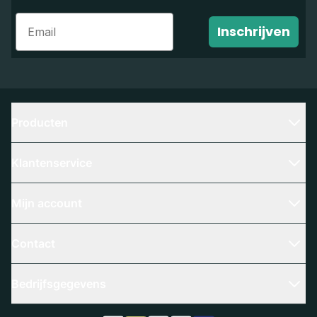
Email
Inschrijven
Producten
Klantenservice
Mijn account
Contact
Bedrijfsgegevens