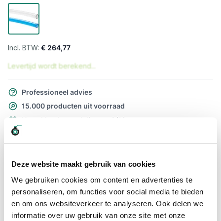
€ 264,77
Levertijd wordt berekend...
Professioneel advies
15.000 producten uit voorraad
Hoge klantbeoordelingen: 9/10
Snelle levering
Snel naar
Deze website maakt gebruik van cookies
Meer informatie
We gebruiken cookies om content en advertenties te
personaliseren, om functies voor social media te bieden
Meer informatie
en om ons websiteverkeer te analyseren. Ook delen we
informatie over uw gebruik van onze site met onze