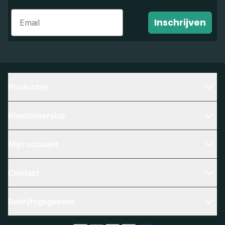
Email
Inschrijven
Producten
Klantenservice
Mijn account
Contact
Bedrijfsgegevens