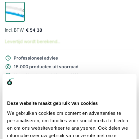
€ 54,38
Levertijd wordt berekend...
Professioneel advies
15.000 producten uit voorraad
Hoge klantbeoordelingen: 9/10
Snelle levering
Snel naar
Deze website maakt gebruik van cookies
Meer informatie
We gebruiken cookies om content en advertenties te
personaliseren, om functies voor social media te bieden
Meer informatie
en om ons websiteverkeer te analyseren. Ook delen we
informatie over uw gebruik van onze site met onze