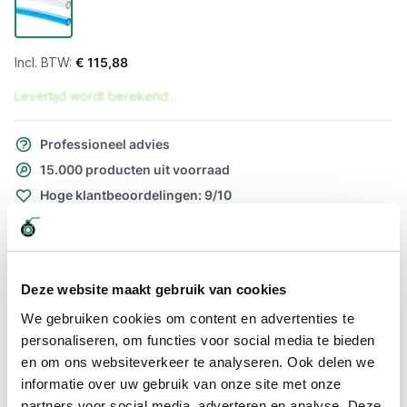
€ 115,88
Levertijd wordt berekend...
Professioneel advies
15.000 producten uit voorraad
Hoge klantbeoordelingen: 9/10
Snelle levering
Snel naar
Deze website maakt gebruik van cookies
Meer informatie
We gebruiken cookies om content en advertenties te
personaliseren, om functies voor social media te bieden
Meer informatie
en om ons websiteverkeer te analyseren. Ook delen we
Maatvoering koppeling
8 x 5mm
informatie over uw gebruik van onze site met onze
partners voor social media, adverteren en analyse. Deze