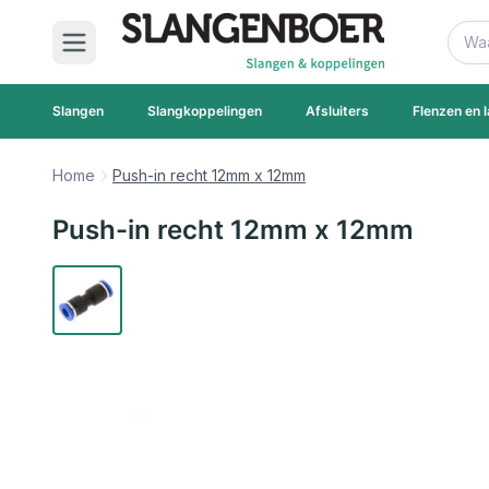
Ga naar de inhoud
Zoek
Slangen
Slangkoppelingen
Afsluiters
Flenzen en l
Home
Push-in recht 12mm x 12mm
Push-in recht 12mm x 12mm