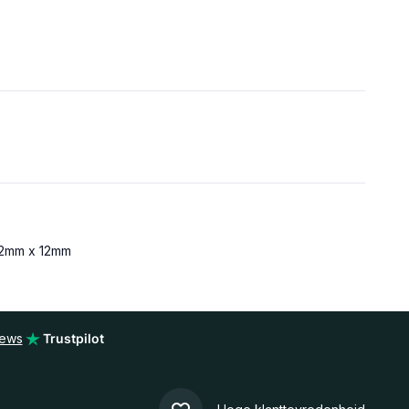
2mm x 12mm
iews
Trustpilot