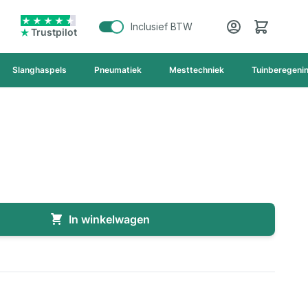
Cart
Inclusief BTW
Trustpilot
Slanghaspels
Pneumatiek
Mesttechniek
Tuinberegeni
In winkelwagen