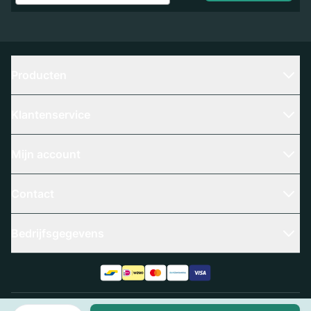
Producten
Klantenservice
Mijn account
Contact
Bedrijfsgegevens
Aantal
Algemene voorwaarden
Privacy policy