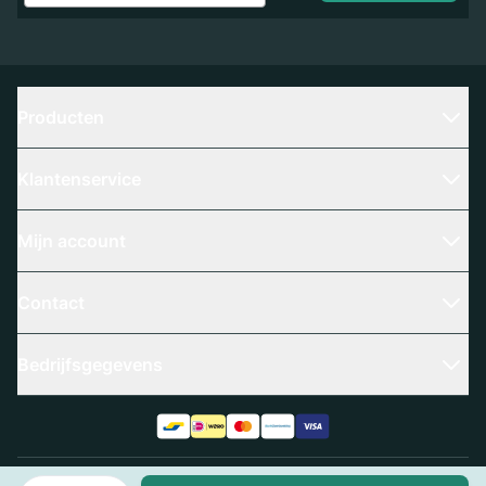
Producten
Klantenservice
Mijn account
Contact
Bedrijfsgegevens
Aantal
Algemene voorwaarden
Privacy policy