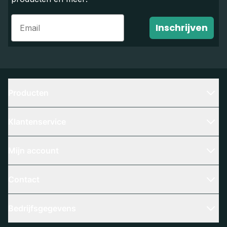
Email
Inschrijven
Producten
Klantenservice
Mijn account
Contact
Bedrijfsgegevens