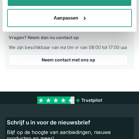
Temperatuur/-
-35°C tot max. +100°C, verzadigd
Drukbereik
stoom max. +164°C
Aanpassen
Vragen? Neem dan nu contact op
We zijn beschikbaar van ma t/m vr van 08:00 tot 17:00 uur.
Neem contact met ons op
Trustpilot
Schrijf u in voor de nieuwsbrief
Blijf op de hoogte van aanbiedingen, nieuwe
producten en meer!