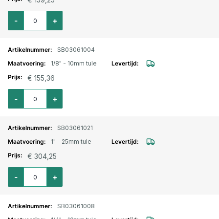
Aantal voor Roestvrij stalen slangtule 1/2" - 13mm tule
-
+
SB03061004
1/8" - 10mm tule
€ 155,36
Aantal voor Roestvrij stalen slangtule 1/8" - 10mm tule
-
+
SB03061021
1" - 25mm tule
€ 304,25
Aantal voor Roestvrij stalen slangtule 1" - 25mm tule
-
+
SB03061008