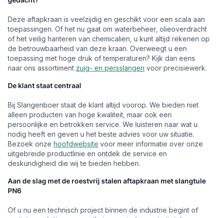
Deze aftapkraan is veelzijdig en geschikt voor een scala aan
toepassingen. Of het nu gaat om waterbeheer, olieoverdracht
of het veilig hanteren van chemicaliën, u kunt altijd rekenen op
de betrouwbaarheid van deze kraan. Overweegt u een
toepassing met hoge druk of temperaturen? Kijk dan eens
naar ons assortiment
zuig- en persslangen
voor precisiewerk.
De klant staat centraal
Bij Slangenboer staat de klant altijd voorop. We bieden niet
alleen producten van hoge kwaliteit, maar ook een
persoonlijke en betrokken service. We luisteren naar wat u
nodig heeft en geven u het beste advies voor uw situatie.
Bezoek onze
hoofdwebsite
voor meer informatie over onze
uitgebreide productlinie en ontdek de service en
deskundigheid die wij te bieden hebben.
Aan de slag met de roestvrij stalen aftapkraan met slangtule
PN6
Of u nu een technisch project binnen de industrie begint of