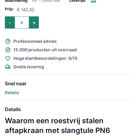
1/4" - 10mm tule
€ 142,42
Aantal voor Roestvrij stalen aftapkraan met slangtule 1/4" - 9mm tule
-
+
Professioneel advies
15.000 producten uit voorraad
Hoge klantbeoordelingen: 9/10
Snelle levering
Snel naar
Details
Details
Waarom een roestvrij stalen
aftapkraan met slangtule PN6