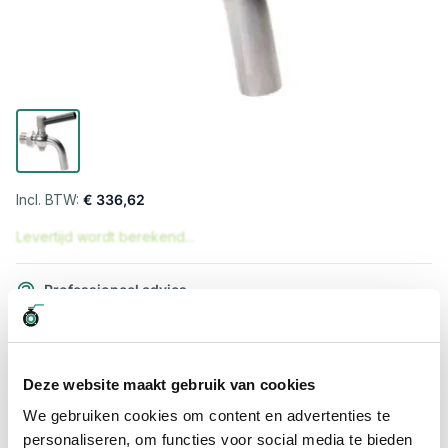
€ 336,62
Levertijd wordt berekend...
Professioneel advies
15.000 producten uit voorraad
Hoge klantbeoordelingen: 9/10
Snelle levering
Deze website maakt gebruik van cookies
We gebruiken cookies om content en advertenties te
Snel naar
personaliseren, om functies voor social media te bieden