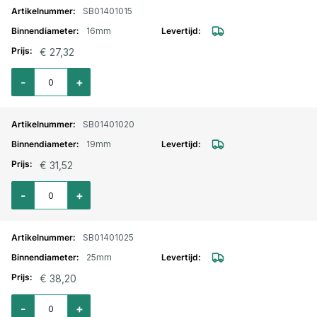
SB01401015
16mm
€ 27,32
Aantal voor Silicone slang recht L=1000mm. blauw 16mm inw.
-
+
SB01401020
19mm
€ 31,52
Aantal voor Silicone slang recht L=1000mm. blauw 19mm inw.
-
+
SB01401025
25mm
€ 38,20
Aantal voor Silicone slang recht L=1000mm. blauw 25mm inw.
-
+