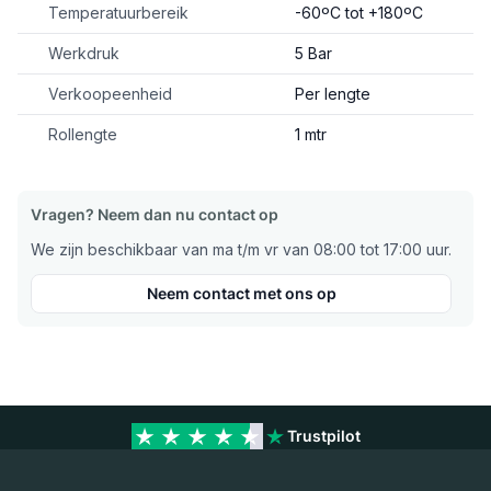
Temperatuurbereik
-60ºC tot +180ºC
Werkdruk
5 Bar
Verkoopeenheid
Per lengte
Rollengte
1 mtr
Vragen? Neem dan nu contact op
We zijn beschikbaar van ma t/m vr van 08:00 tot 17:00 uur.
Neem contact met ons op
Trustpilot