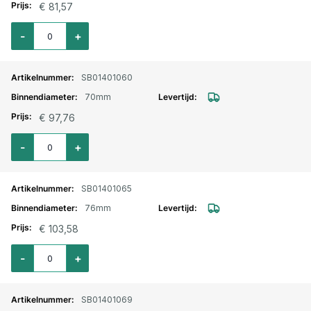
€ 81,57
Aantal voor Silicone slang recht L=1000mm. blauw 60mm inw.
-
+
SB01401060
70mm
€ 97,76
Aantal voor Silicone slang recht L=1000mm. blauw 70mm inw.
-
+
SB01401065
76mm
€ 103,58
Aantal voor Silicone slang recht L=1000mm. blauw 76mm inw.
-
+
SB01401069