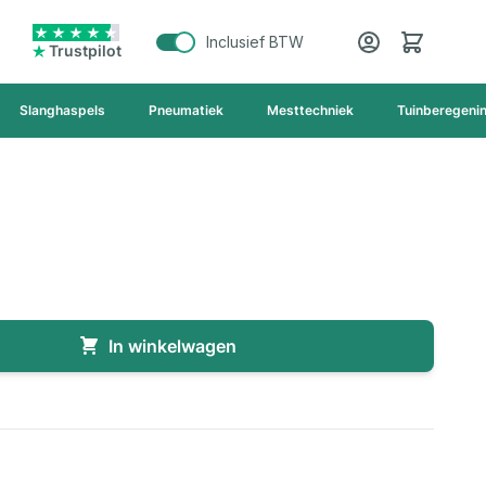
Cart
Inclusief BTW
Trustpilot
Slanghaspels
Pneumatiek
Mesttechniek
Tuinberegeni
In winkelwagen