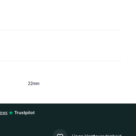
22mm
iews
Trustpilot