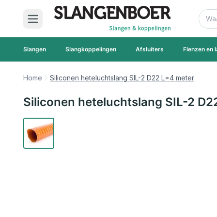
Ga naar de inhoud
Zoek
Slangen
Slangkoppelingen
Afsluiters
Flenzen en l
Home
Siliconen heteluchtslang SIL-2 D22 L=4 meter
Siliconen heteluchtslang SIL-2 D