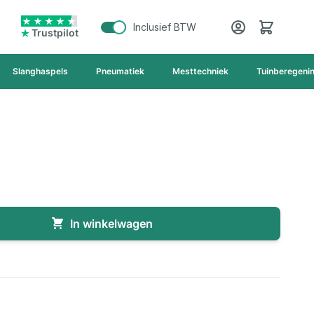
Cart
Inclusief BTW
Trustpilot
Slanghaspels
Pneumatiek
Mesttechniek
Tuinberegeni
In winkelwagen