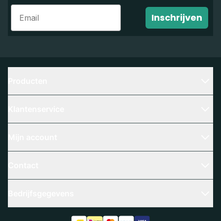
Email
Inschrijven
Producten
Klantenservice
Mijn account
Contact
Bedrijfsgegevens