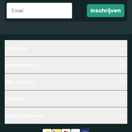
Email
Inschrijven
Producten
Klantenservice
Mijn account
Contact
Bedrijfsgegevens